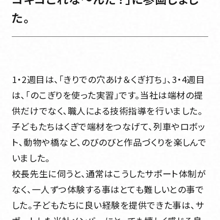
た。
1・2週目は、「きりでの穴あけ＆くぎ打ち」、3・4週目
は、「のこぎりを使った実習」です。当社は端材の提
供だけでなく、職人による技術指導を行いました。
子どもたちはくぎで端材をつなげて、列車やロボッ
ト、動物や橋など、のびのびと作品づくりを楽しんで
いました。
校長先生に伺うと、通常はこうしたサポート体制が
なく、一人ずつ体験する事はとても難しいとの事で
した。子どもたちに良い経験を提供できた事は、サ