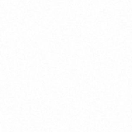
JFPS journal
JFPS journal
JFPSジャーナル
JFPSジャーナル
Sustainability
Sustainability
サステナビリティ
サステナビリティ
News
News
お知らせ一覧