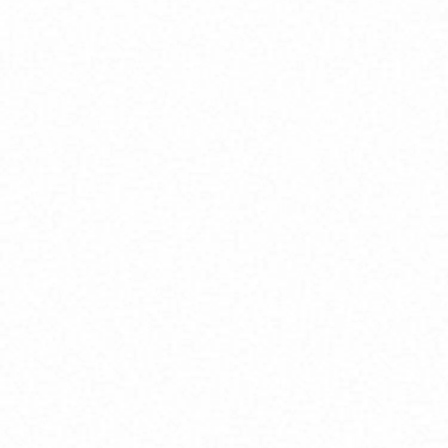
お知らせ一覧
協力会社様専用
協力会社様専用
お問い合わせ
お問い合わせ
CONTACT
CONTACT
採用情報
採用情報
RECRUIT SITE
RECRUIT SITE