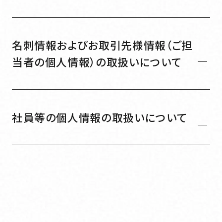
組織図・事業所一覧
Service
名刺情報およびお取引先様情報（ご担
当者の個人情報）の取扱いについて
事業内容
Service
事業内容
社員等の個人情報の取扱いについて
Works
Works
実績紹介
実績紹介