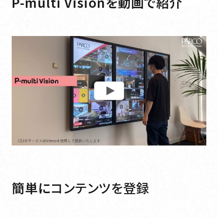
P-multi Visionを動画で紹介
簡単に
コンテンツを登録